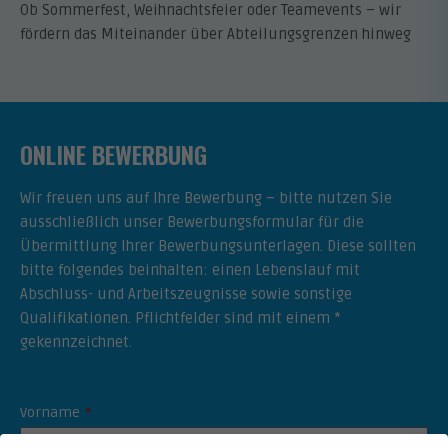
Ob Sommerfest, Weihnachtsfeier oder Teamevents – wir
fördern das Miteinander über Abteilungsgrenzen hinweg
ONLINE BEWERBUNG
Wir freuen uns auf Ihre Bewerbung – bitte nutzen Sie
ausschließlich unser Bewerbungsformular für die
Übermittlung Ihrer Bewerbungsunterlagen. Diese sollten
bitte folgendes beinhalten: einen Lebenslauf mit
Abschluss- und Arbeitszeugnisse sowie sonstige
Qualifikationen. Pflichtfelder sind mit einem *
gekennzeichnet.
Vorname