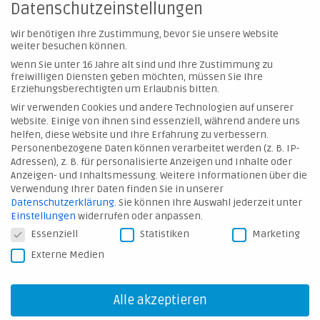
Datenschutzeinstellungen
Wir benötigen Ihre Zustimmung, bevor Sie unsere Website
weiter besuchen können.
Name
Wenn Sie unter 16 Jahre alt sind und Ihre Zustimmung zu
freiwilligen Diensten geben möchten, müssen Sie Ihre
Erziehungsberechtigten um Erlaubnis bitten.
Wir verwenden Cookies und andere Technologien auf unserer
Website. Einige von ihnen sind essenziell, während andere uns
E-Mail
helfen, diese Website und Ihre Erfahrung zu verbessern.
Personenbezogene Daten können verarbeitet werden (z. B. IP-
Adressen), z. B. für personalisierte Anzeigen und Inhalte oder
Anzeigen- und Inhaltsmessung.
Weitere Informationen über die
Verwendung Ihrer Daten finden Sie in unserer
Telefon
Datenschutzerklärung
.
Sie können Ihre Auswahl jederzeit unter
Einstellungen
widerrufen oder anpassen.
Datenschutzeinstellungen
Essenziell
Statistiken
Marketing
Externe Medien
Straße
Alle akzeptieren