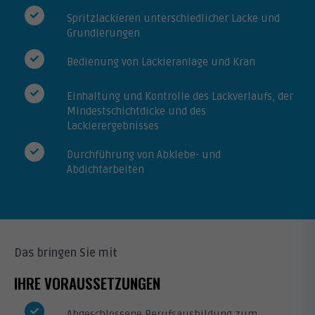
Spritzlackieren unterschiedlicher Lacke und
Grundierungen
Bedienung von Lackieranlage und Kran
Einhaltung und Kontrolle des Lackverlaufs, der
Mindestschichtdicke und des
Lackierergebnisses
Durchführung von Abklebe- und
Abdichtarbeiten
Das bringen Sie mit
IHRE VORAUSSETZUNGEN
Abgeschlossene Berufsausbildung zum