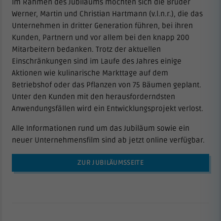
Im Rahmen des Jubiläums möchten sich die Brüder
Werner, Martin und Christian Hartmann (v.l.n.r.), die das
Unternehmen in dritter Generation führen, bei ihren
Kunden, Partnern und vor allem bei den knapp 200
Mitarbeitern bedanken. Trotz der aktuellen
Einschränkungen sind im Laufe des Jahres einige
Aktionen wie kulinarische Markttage auf dem
Betriebshof oder das Pflanzen von 75 Bäumen geplant.
Unter den Kunden mit den herausforderndsten
Anwendungsfällen wird ein Entwicklungsprojekt verlost.
Alle Informationen rund um das Jubiläum sowie ein
neuer Unternehmensfilm sind ab jetzt online verfügbar.
ZUR JUBILÄUMSSEITE