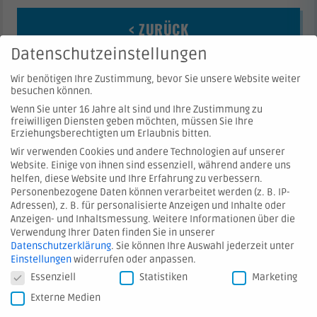
< ZURÜCK
Datenschutzeinstellungen
Wir benötigen Ihre Zustimmung, bevor Sie unsere Website weiter
besuchen können.
Wenn Sie unter 16 Jahre alt sind und Ihre Zustimmung zu
freiwilligen Diensten geben möchten, müssen Sie Ihre
Erziehungsberechtigten um Erlaubnis bitten.
Wir verwenden Cookies und andere Technologien auf unserer
Website. Einige von ihnen sind essenziell, während andere uns
© 2026 Hartmann Valves GmbH
helfen, diese Website und Ihre Erfahrung zu verbessern.
Personenbezogene Daten können verarbeitet werden (z. B. IP-
Adressen), z. B. für personalisierte Anzeigen und Inhalte oder
Kontakt
Anzeigen- und Inhaltsmessung.
Weitere Informationen über die
Verwendung Ihrer Daten finden Sie in unserer
Hinweis melden
Datenschutzerklärung
.
Sie können Ihre Auswahl jederzeit unter
AGB
Einstellungen
widerrufen oder anpassen.
Datenschutzeinstellungen
Essenziell
Statistiken
Marketing
Datenschutz
Externe Medien
Impressum