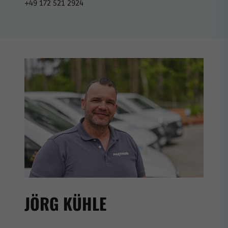
+49 172 521 2924
JÖRG KÜHLE