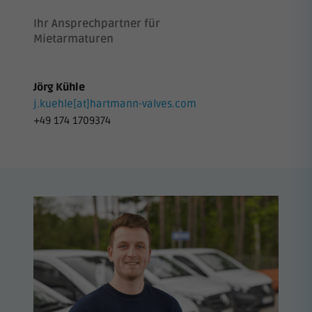
Ihr Ansprechpartner für
Mietarmaturen
Jörg Kühle
j.kuehle[at]hartmann-valves.com
+49 174 1709374