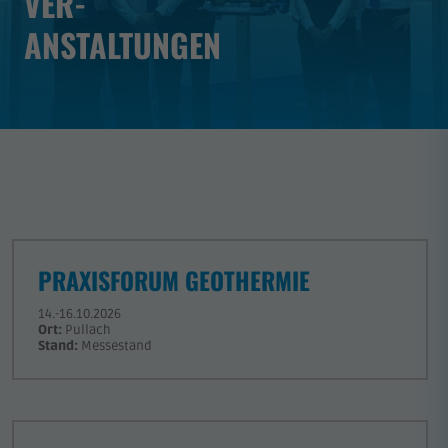
VER-
ANSTALTUNGEN
PRAXISFORUM GEOTHERMIE
14.-16.10.2026
Ort:
Pullach
Stand:
Messestand