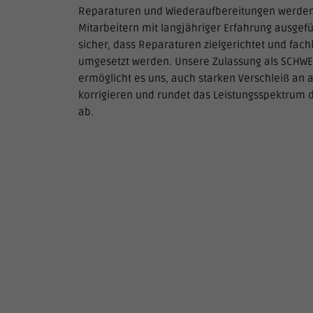
Reparaturen und Wiederaufbereitungen werden
Mitarbeitern mit langjähriger Erfahrung ausgefüh
sicher, dass Reparaturen zielgerichtet und fac
umgesetzt werden. Unsere Zulassung als SCHW
ermöglicht es uns, auch starken Verschleiß an al
korrigieren und rundet das Leistungsspektrum 
ab.