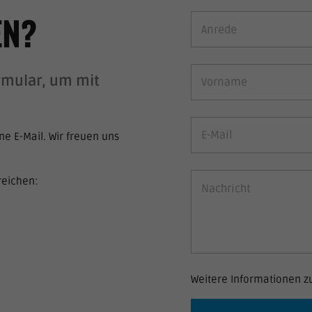
EN?
ormular, um mit
ne E-Mail. Wir freuen uns
reichen:
Weitere Informationen z