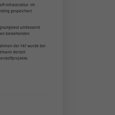
ff-Infrastruktur. Im
nding gespeichert
ignungstest umfassend
 den bestehenden
Rahmen der FAT wurde bei
rtmann derzeit
erstoffprojekte.