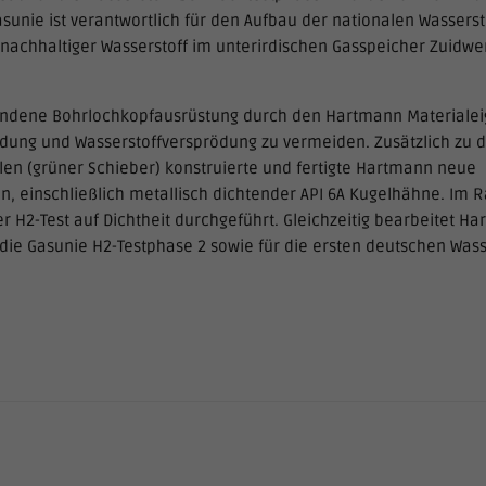
asunie ist verantwortlich für den Aufbau der nationalen Wassersto
nachhaltiger Wasserstoff im unterirdischen Gasspeicher Zuidwe
andene Bohrlochkopfausrüstung durch den Hartmann Materiale
dung und Wasserstoffversprödung zu vermeiden. Zusätzlich zu
len (grüner Schieber) konstruierte und fertigte Hartmann neue
 einschließlich metallisch dichtender API 6A Kugelhähne. Im 
r H2-Test auf Dichtheit durchgeführt. Gleichzeitig bearbeitet Ha
die Gasunie H2-Testphase 2 sowie für die ersten deutschen Wass