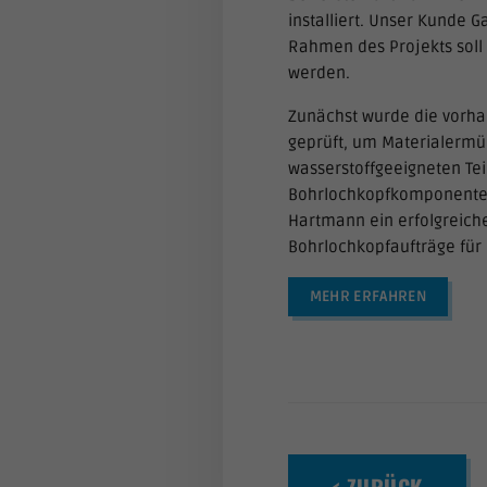
installiert. Unser Kunde G
Rahmen des Projekts soll 
werden.
Zunächst wurde die vorh
geprüft, um Materialermü
wasserstoffgeeigneten Tei
Bohrlochkopfkomponenten,
Hartmann ein erfolgreiche
Bohrlochkopfaufträge für 
MEHR ERFAHREN
< ZURÜCK