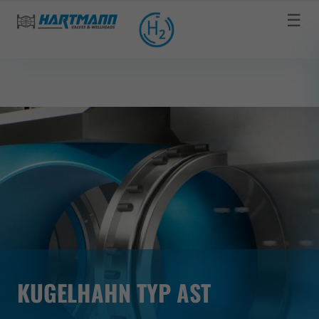
☰
KUGELHAHN TYP AST