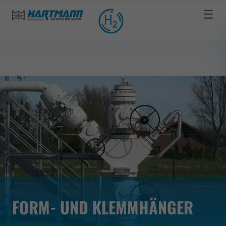
☰
FORM- UND KLEMMHÄNGER