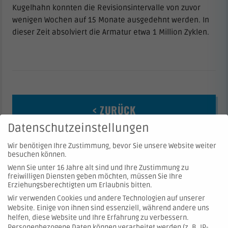
Kugelhahn konnten die Revisionsintervalle von zuvor
wenigen Wochen auf 15 Monate ausgedehnt werden. In
dieser Zeit absolviert die Armatur etwa 1 Million Zyklen.
< ZURÜCK
Datenschutzeinstellungen
Wir benötigen Ihre Zustimmung, bevor Sie unsere Website weiter
besuchen können.
Wenn Sie unter 16 Jahre alt sind und Ihre Zustimmung zu
freiwilligen Diensten geben möchten, müssen Sie Ihre
Erziehungsberechtigten um Erlaubnis bitten.
Wir verwenden Cookies und andere Technologien auf unserer
Website. Einige von ihnen sind essenziell, während andere uns
© 2026 Hartmann Valves GmbH
helfen, diese Website und Ihre Erfahrung zu verbessern.
Personenbezogene Daten können verarbeitet werden (z. B. IP-