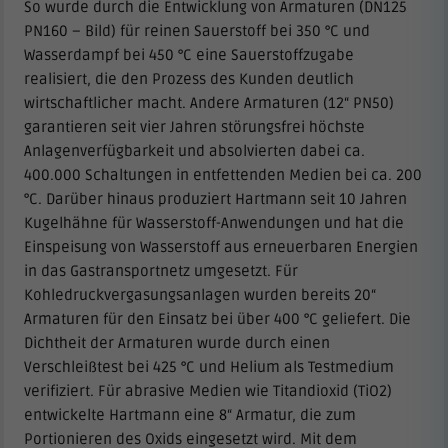
So wurde durch die Entwicklung von Armaturen (DN125
PN160 – Bild) für reinen Sauerstoff bei 350 °C und
Wasserdampf bei 450 °C eine Sauerstoffzugabe
realisiert, die den Prozess des Kunden deutlich
wirtschaftlicher macht. Andere Armaturen (12“ PN50)
garantieren seit vier Jahren störungsfrei höchste
Anlagenverfügbarkeit und absolvierten dabei ca.
400.000 Schaltungen in entfettenden Medien bei ca. 200
°C. Darüber hinaus produziert Hartmann seit 10 Jahren
Kugelhähne für Wasserstoff-Anwendungen und hat die
Einspeisung von Wasserstoff aus erneuerbaren Energien
in das Gastransportnetz umgesetzt. Für
Kohledruckvergasungsanlagen wurden bereits 20“
Armaturen für den Einsatz bei über 400 °C geliefert. Die
Dichtheit der Armaturen wurde durch einen
Verschleißtest bei 425 °C und Helium als Testmedium
verifiziert. Für abrasive Medien wie Titandioxid (TiO2)
entwickelte Hartmann eine 8“ Armatur, die zum
Portionieren des Oxids eingesetzt wird. Mit dem