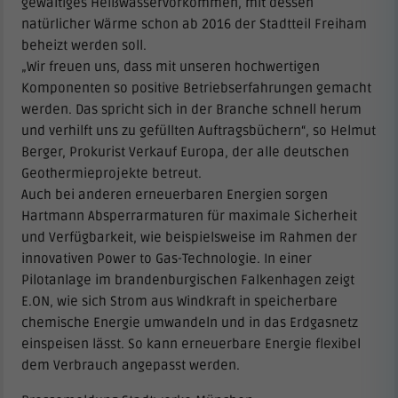
gewaltiges Heißwasservorkommen, mit dessen
natürlicher Wärme schon ab 2016 der Stadtteil Freiham
beheizt werden soll.
„Wir freuen uns, dass mit unseren hochwertigen
Komponenten so positive Betriebserfahrungen gemacht
werden. Das spricht sich in der Branche schnell herum
und verhilft uns zu gefüllten Auftragsbüchern“, so Helmut
Berger, Prokurist Verkauf Europa, der alle deutschen
Geothermieprojekte betreut.
Auch bei anderen erneuerbaren Energien sorgen
Hartmann Absperrarmaturen für maximale Sicherheit
und Verfügbarkeit, wie beispielsweise im Rahmen der
innovativen Power to Gas-Technologie. In einer
Pilotanlage im brandenburgischen Falkenhagen zeigt
E.ON, wie sich Strom aus Windkraft in speicherbare
chemische Energie umwandeln und in das Erdgasnetz
einspeisen lässt. So kann erneuerbare Energie flexibel
dem Verbrauch angepasst werden.