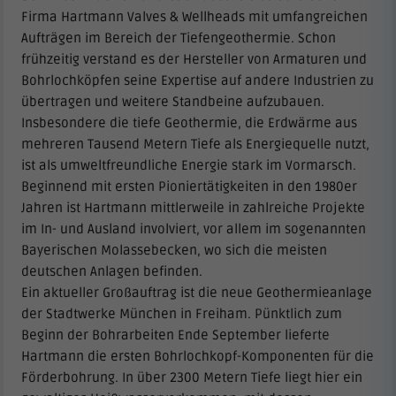
Firma Hartmann Valves & Wellheads mit umfangreichen
Aufträgen im Bereich der Tiefengeothermie. Schon
frühzeitig verstand es der Hersteller von Armaturen und
Bohrlochköpfen seine Expertise auf andere Industrien zu
übertragen und weitere Standbeine aufzubauen.
Insbesondere die tiefe Geothermie, die Erdwärme aus
mehreren Tausend Metern Tiefe als Energiequelle nutzt,
ist als umweltfreundliche Energie stark im Vormarsch.
Beginnend mit ersten Pioniertätigkeiten in den 1980er
Jahren ist Hartmann mittlerweile in zahlreiche Projekte
im In- und Ausland involviert, vor allem im sogenannten
Bayerischen Molassebecken, wo sich die meisten
deutschen Anlagen befinden.
Ein aktueller Großauftrag ist die neue Geothermieanlage
der Stadtwerke München in Freiham. Pünktlich zum
Beginn der Bohrarbeiten Ende September lieferte
Hartmann die ersten Bohrlochkopf-Komponenten für die
Förderbohrung. In über 2300 Metern Tiefe liegt hier ein