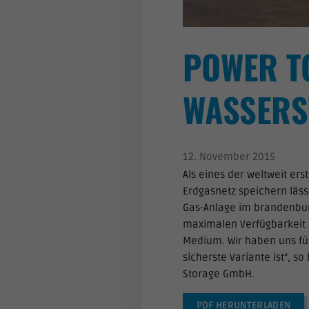
POWER TO
WASSERS
12. November 2015
Als eines der weltweit er
Erdgasnetz speichern läs
Gas-Anlage im brandenbur
maximalen Verfügbarkeit u
Medium. Wir haben uns für
sicherste Variante ist“, s
Storage GmbH.
PDF HERUNTERLADEN