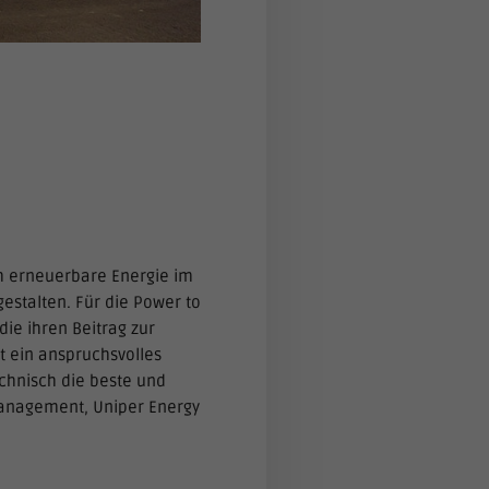
ch erneuerbare Energie im
stalten. Für die Power to
ie ihren Beitrag zur
t ein anspruchsvolles
chnisch die beste und
t Management, Uniper Energy