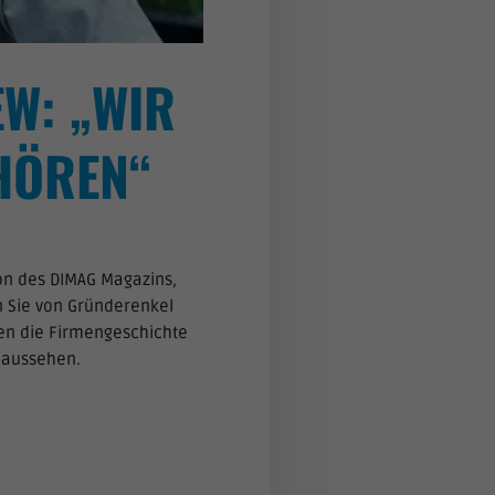
W: „WIR
HÖREN“
on des DIMAG Magazins,
n Sie von Gründerenkel
ren die Firmengeschichte
 aussehen.