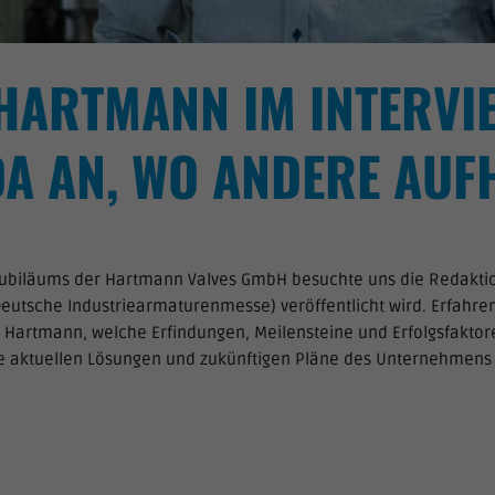
HARTMANN IM INTERVIE
DA AN, WO ANDERE AUF
njubiläums der Hartmann Valves GmbH besuchte uns die Redakti
Deutsche Industriearmaturenmesse) veröffentlicht wird. Erfahre
r Hartmann, welche Erfindungen, Meilensteine und Erfolgsfakto
e aktuellen Lösungen und zukünftigen Pläne des Unternehmens