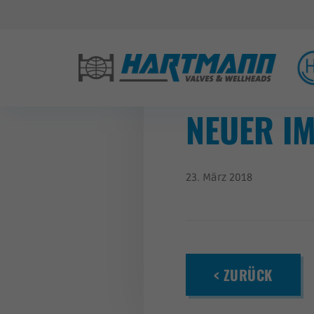
NEUER I
23. März 2018
< ZURÜCK