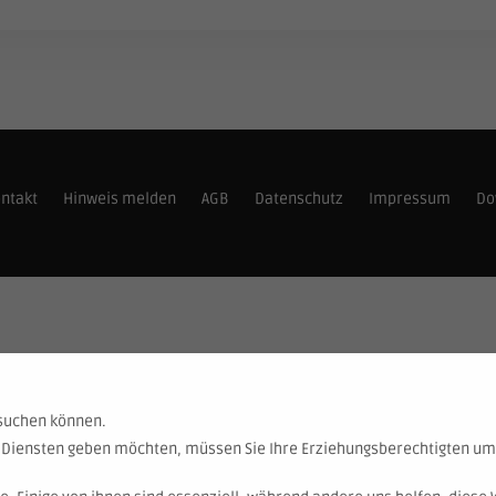
ntakt
Hinweis melden
AGB
Datenschutz
Impressum
Do
esuchen können.
en Diensten geben möchten, müssen Sie Ihre Erziehungsberechtigten um