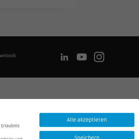
wnloads
Alle akzeptieren
 Erlaubnis
Speichern