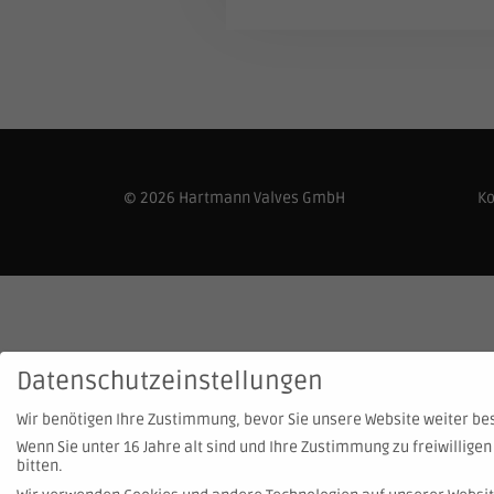
© 2026 Hartmann Valves GmbH
Ko
Datenschutzeinstellungen
Wir benötigen Ihre Zustimmung, bevor Sie unsere Website weiter b
Wenn Sie unter 16 Jahre alt sind und Ihre Zustimmung zu freiwillig
bitten.