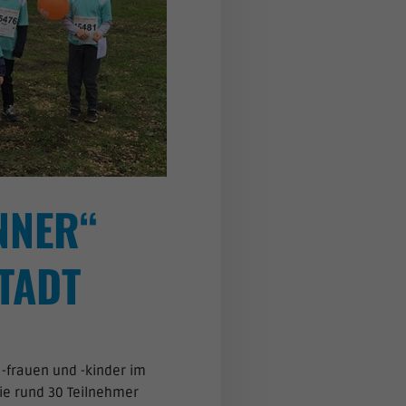
NNER“
TADT
 -frauen und -kinder im
die rund 30 Teilnehmer