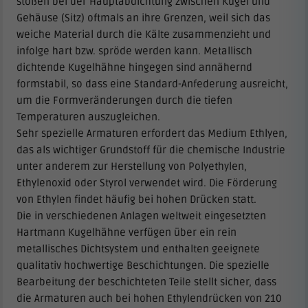
stoßen bei der Hauptabdichtung zwischen Kugel und
Gehäuse (Sitz) oftmals an ihre Grenzen, weil sich das
weiche Material durch die Kälte zusammenzieht und
infolge hart bzw. spröde werden kann. Metallisch
dichtende Kugelhähne hingegen sind annähernd
formstabil, so dass eine Standard-Anfederung ausreicht,
um die Formveränderungen durch die tiefen
Temperaturen auszugleichen.
Sehr spezielle Armaturen erfordert das Medium Ethlyen,
das als wichtiger Grundstoff für die chemische Industrie
unter anderem zur Herstellung von Polyethylen,
Ethylenoxid oder Styrol verwendet wird. Die Förderung
von Ethylen findet häufig bei hohen Drücken statt.
Die in verschiedenen Anlagen weltweit eingesetzten
Hartmann Kugelhähne verfügen über ein rein
metallisches Dichtsystem und enthalten geeignete
qualitativ hochwertige Beschichtungen. Die spezielle
Bearbeitung der beschichteten Teile stellt sicher, dass
die Armaturen auch bei hohen Ethylendrücken von 210