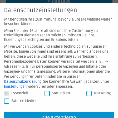
< ZURÜCK
Datenschutzeinstellungen
Wir benötigen Ihre Zustimmung, bevor Sie unsere Website weiter
besuchen können.
Wenn Sie unter 16 Jahre alt sind und Ihre Zustimmung zu
freiwilligen Diensten geben möchten, müssen Sie Ihre
Erziehungsberechtigten um Erlaubnis bitten.
Wir verwenden Cookies und andere Technologien auf unserer
Website. Einige von ihnen sind essenziell, während andere uns
© 2026 Hartmann Valves GmbH
helfen, diese Website und Ihre Erfahrung zu verbessern.
Personenbezogene Daten können verarbeitet werden (z. B. IP-
Adressen), z. B. für personalisierte Anzeigen und Inhalte oder
Kontakt
Anzeigen- und Inhaltsmessung.
Weitere Informationen über die
Verwendung Ihrer Daten finden Sie in unserer
Hinweis melden
Datenschutzerklärung
.
Sie können Ihre Auswahl jederzeit unter
AGB
Einstellungen
widerrufen oder anpassen.
Datenschutzeinstellungen
Essenziell
Statistiken
Marketing
Datenschutz
Externe Medien
Impressum
Downloads
Alle akzeptieren