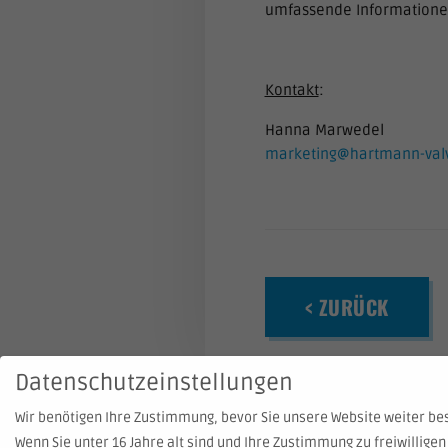
umfassende Informationen
Kontakt
:
Hanna Marwedel
marketing@hartmann-val
< ZURÜCK
Datenschutzeinstellungen
Wir benötigen Ihre Zustimmung, bevor Sie unsere Website weiter b
Wenn Sie unter 16 Jahre alt sind und Ihre Zustimmung zu freiwillig