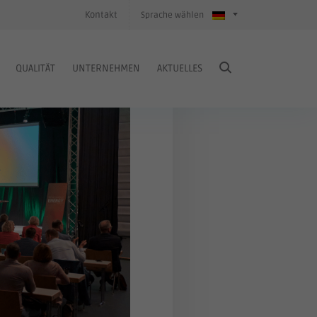
Kontakt
Sprache wählen
QUALITÄT
UNTERNEHMEN
AKTUELLES