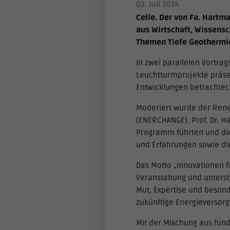
02. Juli 2024
Celle.
Der von Fa. Hartma
aus Wirtschaft, Wissensc
Themen Tiefe Geothermie
In zwei parallelen Vortra
Leuchtturmprojekte präse
Entwicklungen betrachtet.
Moderiert wurde der Rene
(ENERCHANGE), Prof. Dr. 
Programm führten und die 
und Erfahrungen sowie di
Das Motto „Innovationen f
Veranstaltung und unterst
Mut, Expertise und beson
zukünftige Energieversorg
Mit der Mischung aus fun