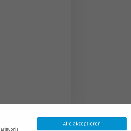
Alle akzeptieren
 Erlaubnis