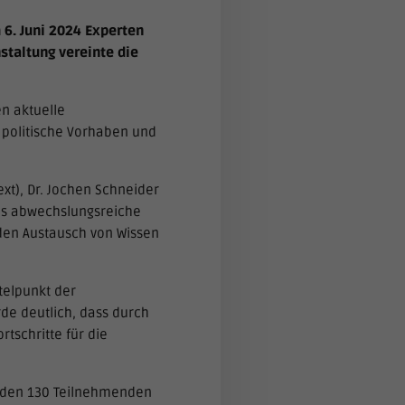
6. Juni 2024 Experten
staltung vereinte die
n aktuelle
 politische Vorhaben und
t), Dr. Jochen Schneider
das abwechslungsreiche
den Austausch von Wissen
telpunkt der
de deutlich, dass durch
schritte für die
t den 130 Teilnehmenden