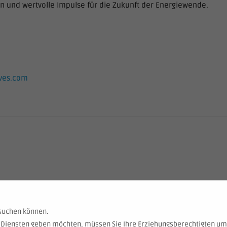
 und wertvolle Impulse für die Zukunft der Energiewende.
ves.com
esuchen können.
en Diensten geben möchten, müssen Sie Ihre Erziehungsberechtigten um