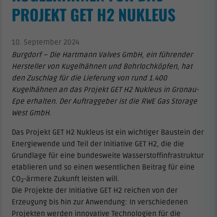
PROJEKT GET H2 NUKLEUS
10. September 2024
Burgdorf – Die Hartmann Valves GmbH, ein führender
Hersteller von Kugelhähnen und Bohrlochköpfen, hat
den Zuschlag für die Lieferung von rund 1.400
Kugelhähnen an das Projekt GET H2 Nukleus in Gronau-
Epe erhalten. Der Auftraggeber ist die RWE Gas Storage
West GmbH.
Das Projekt GET H2 Nukleus ist ein wichtiger Baustein der
Energiewende und Teil der Initiative GET H2, die die
Grundlage für eine bundesweite Wasserstoffinfrastruktur
etablieren und so einen wesentlichen Beitrag für eine
CO
-ärmere Zukunft leisten will.
2
Die Projekte der Initiative GET H2 reichen von der
Erzeugung bis hin zur Anwendung: In verschiedenen
Projekten werden innovative Technologien für die