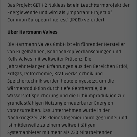
Das Projekt GET H2 Nukleus ist ein Leuchtturmprojekt der
Energiewende und wird als „Important Project of
Common European Interest“ (IPCEI) gefördert.
Über Hartmann Valves
Die Hartmann Valves GmbH ist ein führender Hersteller
von Kugelhähnen, Bohrlochkopfverflanschungen und
Kelly Valves mit weltweiter Präsenz. Die
jahrzehntelangen Erfahrungen aus den Bereichen Erdöl,
Erdgas, Petrochemie, Kraftwerkstechnik und
Speichertechnik werden heute eingesetzt, um die
Wärmeproduktion durch tiefe Geothermie, die
Wasserstoffspeicherung und die Lithiumproduktion zur
grundlastfähigen Nutzung erneuerbarer Energien
voranzutreiben. Das Unternehmen wurde in der
Nachkriegszeit als kleines Ingenieurbüro gegründet und
ist mittlerweile zu einem weltweit tätigen
Systemanbieter mit mehr als 230 Mitarbeitenden