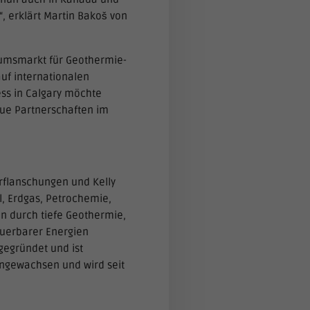
 erklärt Martin Bakoš von
umsmarkt für Geothermie-
uf internationalen
ss in Calgary möchte
ue Partnerschaften im
rflanschungen und Kelly
l, Erdgas, Petrochemie,
n durch tiefe Geothermie,
euerbarer Energien
gegründet und ist
angewachsen und wird seit