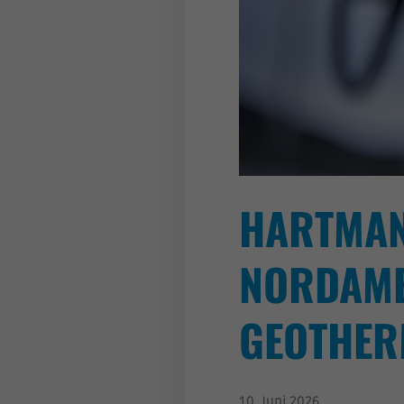
HARTMAN
NORDAME
GEOTHER
10. Juni 2026