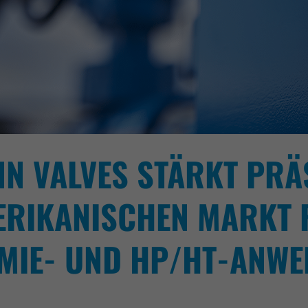
N VALVES STÄRKT PRÄ
RIKANISCHEN MARKT 
MIE- UND HP/HT-ANW