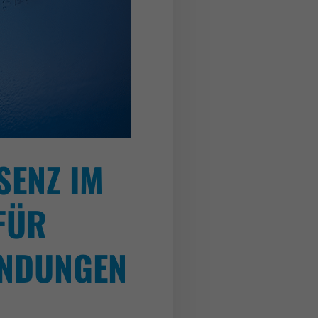
SENZ IM
FÜR
ENDUNGEN