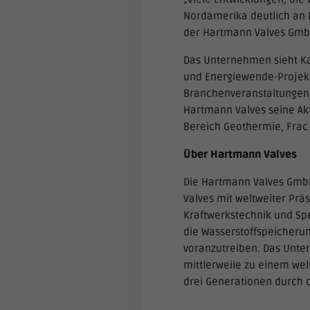
Nordamerika deutlich an 
der Hartmann Valves Gmb
Das Unternehmen sieht Ka
und Energiewende-Projekt
Branchenveranstaltungen,
Hartmann Valves seine Ak
Bereich Geothermie, Fra
Über Hartmann Valves
Die Hartmann Valves GmbH
Valves mit weltweiter Prä
Kraftwerkstechnik und Sp
die Wasserstoffspeicheru
voranzutreiben. Das Unter
mittlerweile zu einem wel
drei Generationen durch d