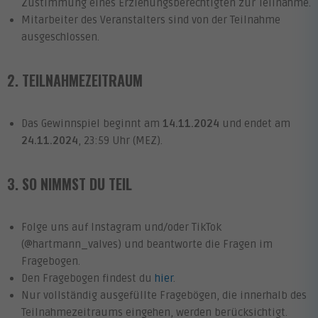
Zustimmung eines Erziehungsberechtigten zur Teilnahme.
Mitarbeiter des Veranstalters sind von der Teilnahme
ausgeschlossen.
2. TEILNAHMEZEITRAUM
Das Gewinnspiel beginnt am
14.11.2024
und endet am
24.11.2024
, 23:59 Uhr (MEZ).
3. SO NIMMST DU TEIL
Folge uns auf Instagram und/oder TikTok
(@hartmann_valves) und beantworte die Fragen im
Fragebogen.
Den Fragebogen findest du
hier
.
Nur vollständig ausgefüllte Fragebögen, die innerhalb des
Teilnahmezeitraums eingehen, werden berücksichtigt.