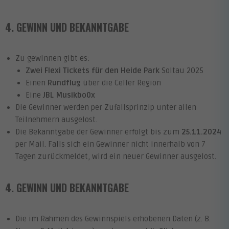
4. GEWINN UND BEKANNTGABE
Zu gewinnen gibt es:
Zwei Flexi Tickets
für den Heide Park
Soltau 2025
Einen
Rundflug
über die Celler Region
Eine
JBL Musikbo0x
Die Gewinner werden per Zufallsprinzip unter allen
Teilnehmern ausgelost.
Die Bekanntgabe der Gewinner erfolgt bis zum
25.11.2024
per Mail. Falls sich ein Gewinner nicht innerhalb von 7
Tagen zurückmeldet, wird ein neuer Gewinner ausgelost.
4. GEWINN UND BEKANNTGABE
Die im Rahmen des Gewinnspiels erhobenen Daten (z. B.