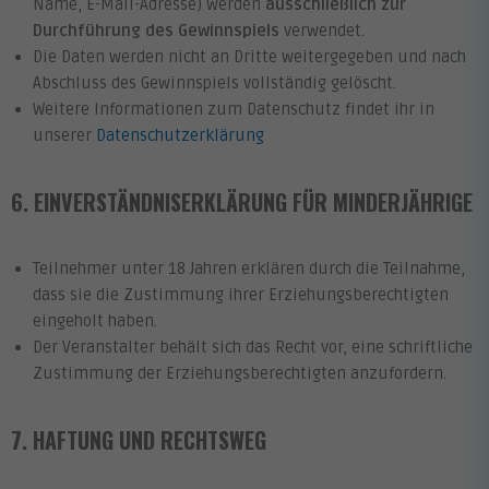
Name, E-Mail-Adresse) werden
ausschließlich zur
Durchführung des Gewinnspiels
verwendet.
Die Daten werden nicht an Dritte weitergegeben und nach
Abschluss des Gewinnspiels vollständig gelöscht.
Weitere Informationen zum Datenschutz findet ihr in
unserer
Datenschutzerklärung
6. EINVERSTÄNDNISERKLÄRUNG FÜR MINDERJÄHRIGE
Teilnehmer unter 18 Jahren erklären durch die Teilnahme,
dass sie die Zustimmung ihrer Erziehungsberechtigten
eingeholt haben.
Der Veranstalter behält sich das Recht vor, eine schriftliche
Zustimmung der Erziehungsberechtigten anzufordern.
7. HAFTUNG UND RECHTSWEG