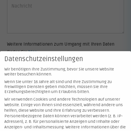
Weitere Informationen zum Umgang mit Ihren Daten
finden Sie
hier
.
Datenschutzeinstellungen
Wir benötigen Ihre Zustimmung, bevor Sie unsere Website
weiter besuchen können.
Wenn Sie unter 16 Jahre alt sind und Ihre Zustimmung zu
freiwilligen Diensten geben möchten, müssen Sie Ihre
Erziehungsberechtigten um Erlaubnis bitten.
Wir verwenden Cookies und andere Technologien auf unserer
Website. Einige von ihnen sind essenziell, während andere uns
© 2026 Hartmann Valves GmbH
helfen, diese Website und Ihre Erfahrung zu verbessern.
Personenbezogene Daten können verarbeitet werden (z. B. IP-
Adressen), z. B. für personalisierte Anzeigen und Inhalte oder
Kontakt
Anzeigen- und Inhaltsmessung.
Weitere Informationen über die