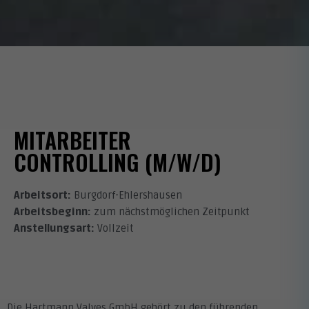
MITARBEITER
CONTROLLING (M/W/D)
Arbeitsort:
Burgdorf-Ehlershausen
Arbeitsbeginn:
zum nächstmöglichen Zeitpunkt
Anstellungsart:
Vollzeit
Die Hartmann Valves GmbH gehört zu den führenden